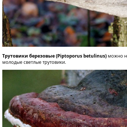
Трутовики березовые (Piptoporus betulinus)
можно на
молодые светлые трутовики.