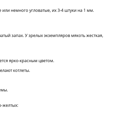
или немного угловатые, их 3-4 штуки на 1 мм.
атый запах. У зрелых экземпляров мякоть жесткая,
ается ярко-красным цветом.
елают котлеты.
емы.
о-желтых: