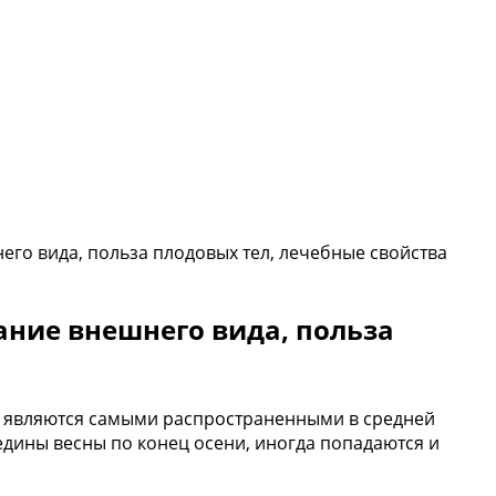
его вида, польза плодовых тел, лечебные свойства
ание внешнего вида, польза
ки являются самыми распространенными в средней
редины весны по конец осени, иногда попадаются и