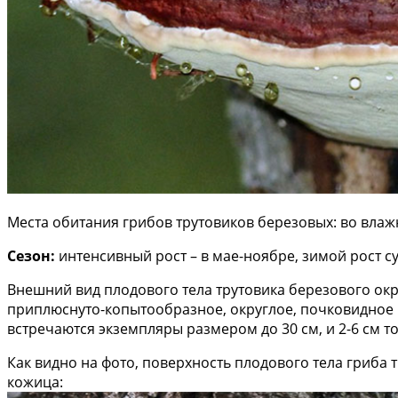
Места обитания грибов трутовиков березовых: во влаж
Сезон:
интенсивный рост – в мае-ноябре, зимой рост с
Внешний вид плодового тела трутовика березового ок
приплюснуто-копытообразное, округлое, почковидное пл
встречаются экземпляры размером до 30 см, и 2-6 см 
Как видно на фото, поверхность плодового тела гриба 
кожица: