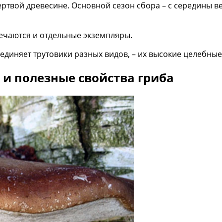
ертвой древесине. Основной сезон сбора – с середины в
речаются и отдельные экземпляры.
ъединяет трутовики разных видов, – их высокие целебные
 и полезные свойства гриба