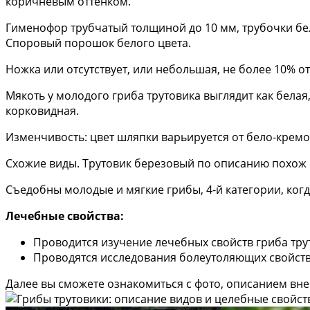
коричневым оттенком.
Гименофор трубчатый толщиной до 10 мм, трубочки белы
Споровый порошок белого цвета.
Ножка или отсутствует, или небольшая, не более 10% о
Мякоть у молодого гриба трутовика выглядит как белая
корковидная.
Изменчивость: цвет шляпки варьируется от бело-кремо
Схожие виды. Трутовик березовый по описанию похож на
Съедобны молодые и мягкие грибы, 4-й категории, когд
Лечебные свойства:
Проводится изучение лечебных свойств гриба тру
Проводятся исследования болеутоляющих свойств 
Далее вы сможете ознакомиться с фото, описанием вне