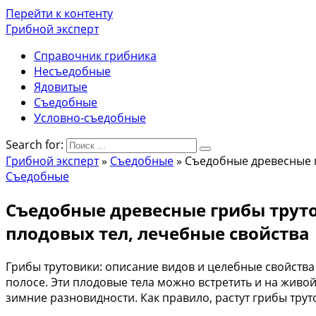
Перейти к контенту
Грибной эксперт
Справочник грибника
Несъедобные
Ядовитые
Съедобные
Условно-съедобные
Search for:
Грибной эксперт
»
Съедобные
»
Съедобные древесные г
Съедобные
Съедобные древесные грибы труто
плодовых тел, лечебные свойства
Грибы трутовики: описание видов и целебные свойств
полосе. Эти плодовые тела можно встретить и на живой
зимние разновидности. Как правило, растут грибы трут