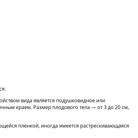
ся.
войством вида является подушковидное или
енным краем. Размер плодового тела — от 3 до 20 см,
ляющейся пленкой, иногда имеется растрескивающаяся