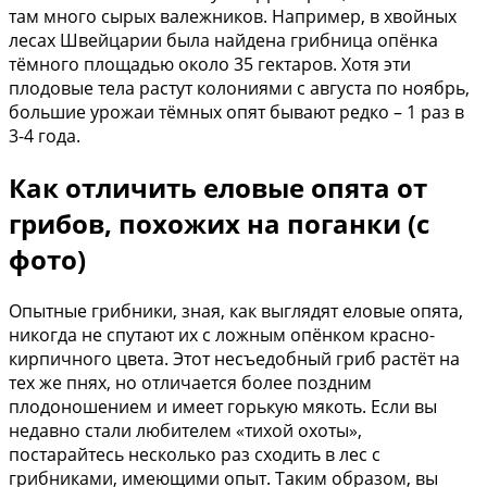
там много сырых валежников. Например, в хвойных
лесах Швейцарии была найдена грибница опёнка
тёмного площадью около 35 гектаров. Хотя эти
плодовые тела растут колониями с августа по ноябрь,
большие урожаи тёмных опят бывают редко – 1 раз в
3-4 года.
Как отличить еловые опята от
грибов, похожих на поганки (с
фото)
Опытные грибники, зная, как выглядят еловые опята,
никогда не спутают их с ложным опёнком красно-
кирпичного цвета. Этот несъедобный гриб растёт на
тех же пнях, но отличается более поздним
плодоношением и имеет горькую мякоть. Если вы
недавно стали любителем «тихой охоты»,
постарайтесь несколько раз сходить в лес с
грибниками, имеющими опыт. Таким образом, вы