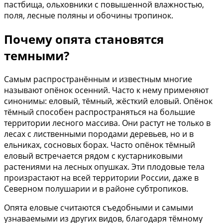
пастбища, ольховники с повышенной влажностью,
поля, лесные поляны и обочины тропинок.
Почему опята становятся
темными?
Самым распространённым и известным многие
называют опёнок осенний. Часто к нему применяют
синонимы: еловый, тёмный, жёсткий еловый. Опёнок
тёмный способен распространяться на большие
территории лесного массива. Они растут не только в
лесах с лиственными породами деревьев, но и в
ельниках, сосновых борах. Часто опёнок тёмный
еловый встречается рядом с кустарниковыми
растениями на лесных опушках. Эти плодовые тела
произрастают на всей территории России, даже в
Северном полушарии и в районе субтропиков.
Опята еловые считаются съедобными и самыми
узнаваемыми из других видов, благодаря тёмному