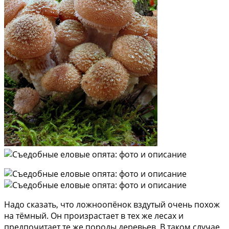
Надо сказать, что ложноопёнок вздутый очень похож
на тёмный. Он произрастает в тех же лесах и
предпочитает те же породы деревьев. В таком случае