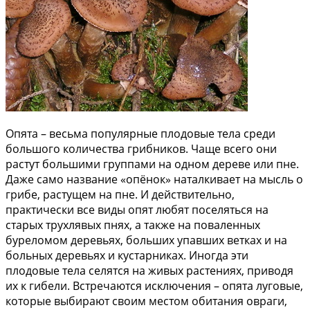
Опята – весьма популярные плодовые тела среди
большого количества грибников. Чаще всего они
растут большими группами на одном дереве или пне.
Даже само название «опёнок» наталкивает на мысль о
грибе, растущем на пне. И действительно,
практически все виды опят любят поселяться на
старых трухлявых пнях, а также на поваленных
буреломом деревьях, больших упавших ветках и на
больных деревьях и кустарниках. Иногда эти
плодовые тела селятся на живых растениях, приводя
их к гибели. Встречаются исключения – опята луговые,
которые выбирают своим местом обитания овраги,