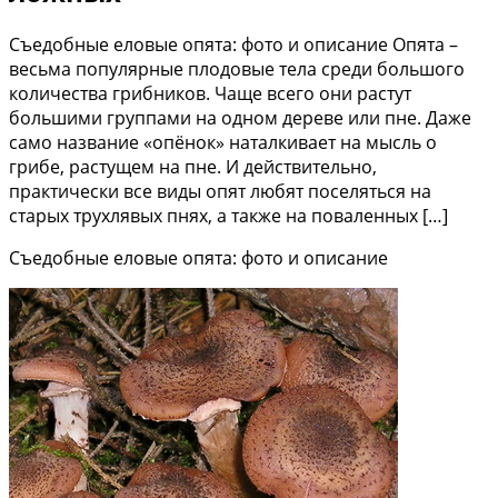
Съедобные еловые опята: фото и описание Опята –
весьма популярные плодовые тела среди большого
количества грибников. Чаще всего они растут
большими группами на одном дереве или пне. Даже
само название «опёнок» наталкивает на мысль о
грибе, растущем на пне. И действительно,
практически все виды опят любят поселяться на
старых трухлявых пнях, а также на поваленных […]
Съедобные еловые опята: фото и описание