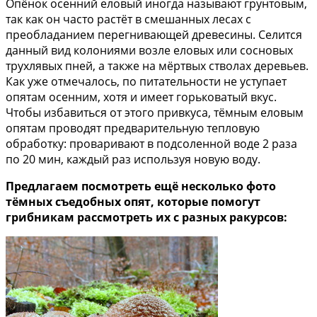
Опёнок осенний еловый иногда называют грунтовым,
так как он часто растёт в смешанных лесах с
преобладанием перегнивающей древесины. Селится
данный вид колониями возле еловых или сосновых
трухлявых пней, а также на мёртвых стволах деревьев.
Как уже отмечалось, по питательности не уступает
опятам осенним, хотя и имеет горьковатый вкус.
Чтобы избавиться от этого привкуса, тёмным еловым
опятам проводят предварительную тепловую
обработку: проваривают в подсоленной воде 2 раза
по 20 мин, каждый раз используя новую воду.
Предлагаем посмотреть ещё несколько фото
тёмных съедобных опят, которые помогут
грибникам рассмотреть их с разных ракурсов: