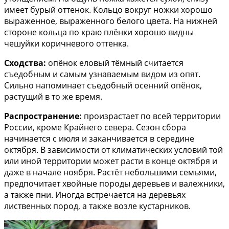
имеет бурый оттенок. Кольцо вокруг ножки хорошо
выраженное, выраженного белого цвета. На нижней
стороне кольца по краю плёнки хорошо видны
чешуйки коричневого оттенка.
Сходства:
опёнок еловый тёмный считается
съедобным и самым узнаваемым видом из опят.
Сильно напоминает съедобный осенний опёнок,
растущий в то же время.
Распространение:
произрастает по всей территории
России, кроме Крайнего севера. Сезон сбора
начинается с июля и заканчивается в середине
октября. В зависимости от климатических условий той
или иной территории может расти в конце октября и
даже в начале ноября. Растёт небольшими семьями,
предпочитает хвойные породы деревьев и валежники,
а также пни. Иногда встречается на деревьях
лиственных пород, а также возле кустарников.