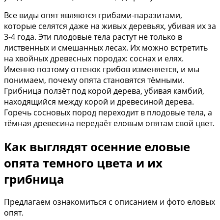
Все виды опят являются грибами-паразитами,
которые селятся даже на живых деревьях, убивая их за
3-4 года. Эти плодовые тела растут не только в
лиственных и смешанных лесах. Их можно встретить
на хвойных древесных породах: соснах и елях.
Именно поэтому оттенок грибов изменяется, и мы
понимаем, почему опята становятся тёмными.
Грибница ползёт под корой дерева, убивая камбий,
находящийся между корой и древесиной дерева.
Горечь сосновых пород переходит в плодовые тела, а
тёмная древесина передаёт еловым опятам свой цвет.
Как выглядят осенние еловые
опята темного цвета и их
грибница
Предлагаем ознакомиться с описанием и фото еловых
опят.