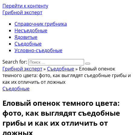
Перейти к контенту
Грибной эксперт
Справочник грибника
Несъедобные
Ядовитые
Съедобные
Условно-съедобные
Search for:
Грибной эксперт
»
Съедобные
»
Еловый опенок
темного цвета: фото, как выглядят съедобные грибы и
как их отличить от ложных
Съедобные
Еловый опенок темного цвета:
фото, как выглядят съедобные
грибы и как их отличить от
ложных