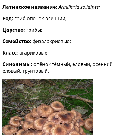
Латинское название:
Armillaria solidipes;
Род:
гриб опёнок осенний;
Царство:
грибы;
Семейство:
физалакриевые;
Класс:
агариковые;
Синонимы:
опёнок тёмный, еловый, осенний
еловый, грунтовый.