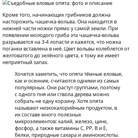
Кроме того, начинающих грибников должна
насторожить чашечка-вольва. Она находится в
нижней части ножки прямо у самой земли. При
появлении молодого гриба эта чашечка-вольва
разрывается на 3-4 лопасти и кажется, что ножка
поганки вставлена в неё. Цвет вольвы колеблется от
желтоватого до зелёного цвета, к тому же имеет
неприятный запах.
Хочется заметить, что опята тёмные еловые,
как и осенние, считаются одними из самых
популярных. Они растут группами, поэтому
с одного пня или ствола дерева можно
собрать не одну корзину. Хотя опята
называют низкокалорийным продуктом, в
их составе много полезных
микроэлементов: калий, железо, цинк,
фосфор, а также витамины С, РР, В и Е,
белки, природные сахара и аминокислоты.