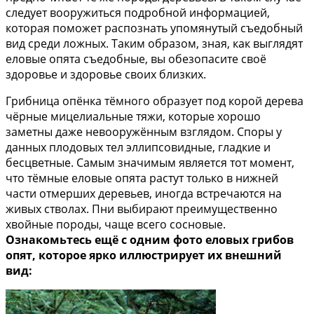
следует вооружиться подробной информацией,
которая поможет распознать упомянутый съедобный
вид среди ложных. Таким образом, зная, как выглядят
еловые опята съедобные, вы обезопасите своё
здоровье и здоровье своих близких.
Грибница опёнка тёмного образует под корой дерева
чёрные мицелиальные тяжи, которые хорошо
заметны даже невооружённым взглядом. Споры у
данных плодовых тел эллипсовидные, гладкие и
бесцветные. Самым значимым является тот момент,
что тёмные еловые опята растут только в нижней
части отмерших деревьев, иногда встречаются на
живых стволах. Пни выбирают преимущественно
хвойные породы, чаще всего сосновые.
Ознакомьтесь ещё с одним фото еловых грибов
опят, которое ярко иллюстрирует их внешний
вид: