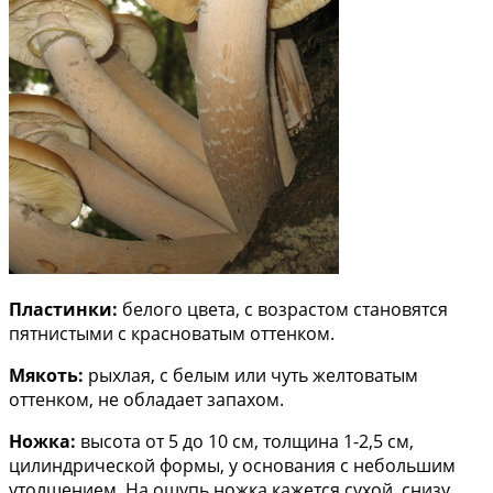
Пластинки:
белого цвета, с возрастом становятся
пятнистыми с красноватым оттенком.
Мякоть:
рыхлая, с белым или чуть желтоватым
оттенком, не обладает запахом.
Ножка:
высота от 5 до 10 см, толщина 1-2,5 см,
цилиндрической формы, у основания с небольшим
утолщением. На ощупь ножка кажется сухой, снизу