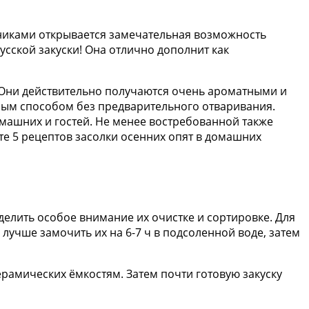
никами открывается замечательная возможность
русской закуски! Она отлично дополнит как
. Они действительно получаются очень ароматными и
одным способом без предварительного отваривания.
машних и гостей. Не менее востребованной также
ёте 5 рецептов засолки осенних опят в домашних
делить особое внимание их очистке и сортировке. Для
лучше замочить их на 6-7 ч в подсоленной воде, затем
ерамических ёмкостям. Затем почти готовую закуску