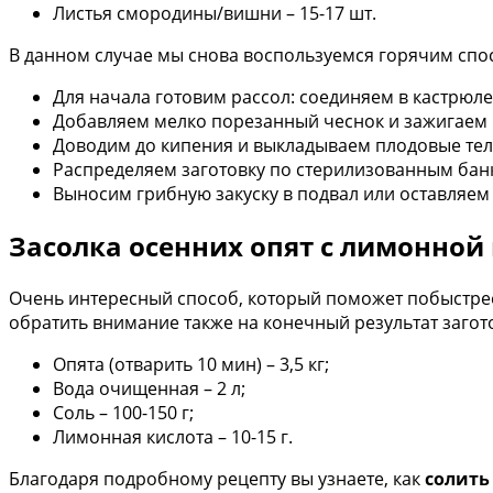
Листья смородины/вишни – 15-17 шт.
В данном случае мы снова воспользуемся горячим спос
Для начала готовим рассол: соединяем в кастрюле
Добавляем мелко порезанный чеснок и зажигаем н
Доводим до кипения и выкладываем плодовые тела
Распределяем заготовку по стерилизованным бан
Выносим грибную закуску в подвал или оставляем
Засолка осенних опят с лимонной
Очень интересный способ, который поможет побыстрее
обратить внимание также на конечный результат загото
Опята (отварить 10 мин) – 3,5 кг;
Вода очищенная – 2 л;
Соль – 100-150 г;
Лимонная кислота – 10-15 г.
Благодаря подробному рецепту вы узнаете, как
солить