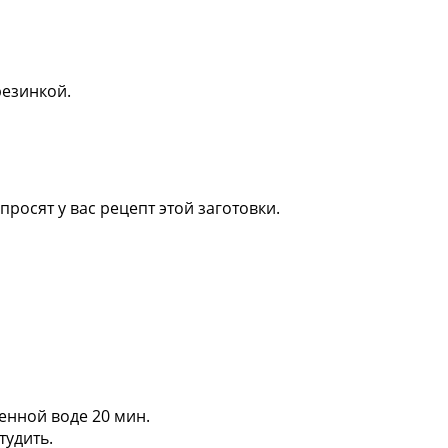
резинкой.
просят у вас рецепт этой заготовки.
енной воде 20 мин.
тудить.