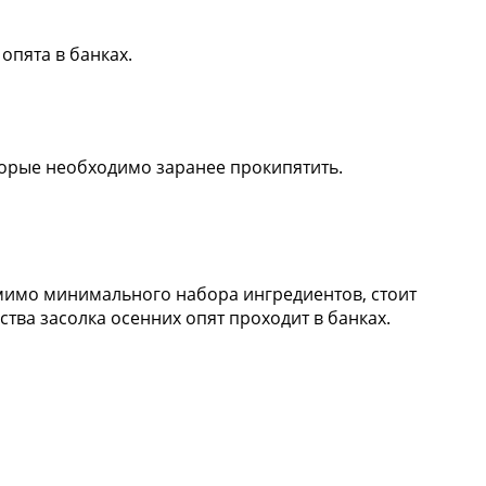
опята в банках.
орые необходимо заранее прокипятить.
омимо минимального набора ингредиентов, стоит
тва засолка осенних опят проходит в банках.