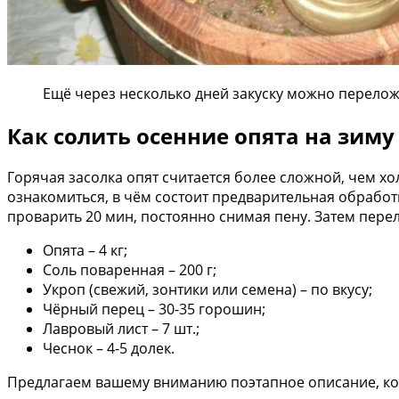
Ещё через несколько дней закуску можно перело
Как солить осенние опята на зим
Горячая засолка опят считается более сложной, чем хол
ознакомиться, в чём состоит предварительная обработк
проварить 20 мин, постоянно снимая пену. Затем пере
Опята – 4 кг;
Соль поваренная – 200 г;
Укроп (свежий, зонтики или семена) – по вкусу;
Чёрный перец – 30-35 горошин;
Лавровый лист – 7 шт.;
Чеснок – 4-5 долек.
Предлагаем вашему вниманию поэтапное описание, ко