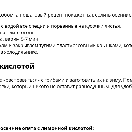
обом, а пошаговый рецепт покажет, как солить осенние 
 с водой все специи и порванные на кусочки листья.
а плите огонь.
, варим 5-7 мин.
кам и закрываем тугими пластмассовыми крышками, кот
 в холодильнике.
 кислотой
 «расправиться» с грибами и заготовить их на зиму. П
вки, который никого не оставит равнодушным. Для удобс
 осенние опята с лимонной кислотой: