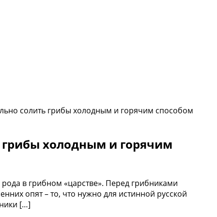
вильно солить грибы холодным и горячим способом
ь грибы холодным и горячим
 рода в грибном «царстве». Перед грибниками
нних опят – то, что нужно для истинной русской
ники […]