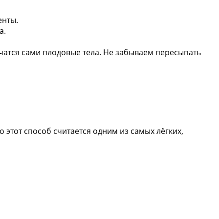
енты.
а.
чатся сами плодовые тела. Не забываем пересыпать
 этот способ считается одним из самых лёгких,