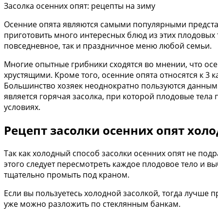
Засолка осенних опят: рецепты на зиму
Осенние опята являются самыми популярными представ
приготовить много интересных блюд из этих плодовых те
повседневное, так и праздничное меню любой семьи.
Многие опытные грибники сходятся во мнении, что осе
хрустящими. Кроме того, осенние опята относятся к 3
Большинство хозяек неоднократно пользуются данным 
является горячая засолка, при которой плодовые тела 
условиях.
Рецепт засолки осенних опят хол
Так как холодный способ засолки осенних опят не под
этого следует пересмотреть каждое плодовое тело и вы
тщательно промыть под краном.
Если вы пользуетесь холодной засолкой, тогда лучше 
уже можно разложить по стеклянным банкам.