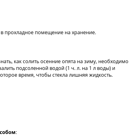
 в прохладное помещение на хранение.
знать, как солить осенние опята на зиму, необходимо
лить подсоленной водой (1 ч. л. на 1 л воды) и
которое время, чтобы стекла лишняя жидкость.
особом
: