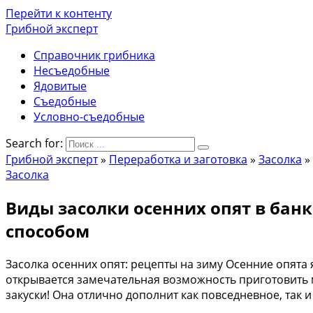
Перейти к контенту
Грибной эксперт
Справочник грибника
Несъедобные
Ядовитые
Съедобные
Условно-съедобные
Search for:
Грибной эксперт
»
Переработка и заготовка
»
Засолка
»
Засолка
Виды засолки осенних опят в бан
способом
Засолка осенних опят: рецепты на зиму Осенние опят
открывается замечательная возможность приготовить мн
закуски! Она отлично дополнит как повседневное, так