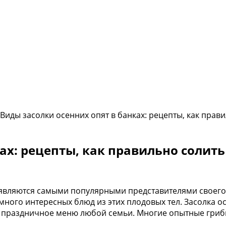
Виды засолки осенних опят в банках: рецепты, как пра
ках: рецепты, как правильно солит
а являются самыми популярными представителями своего
ого интересных блюд из этих плодовых тел. Засолка осе
 и праздничное меню любой семьи. Многие опытные гриб