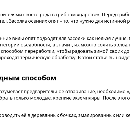
ителями своего рода в грибном «царстве». Перед гриб
л. Засолка осенних опят – то, что нужно для истинной 
нние виды опят подходят для засолки как нельзя лучше
 категории съедобности, а значит, их можно солить хол
способом переработки, чтобы радовать зимой своих до
проходят термическую обработку. В этой статье вы найд
одным способом
разумевает предварительное отваривание, необходимо у
брать только молодые, крепкие экземпляры. После этого 
проводить её в деревянных бочках, эмалированных или к