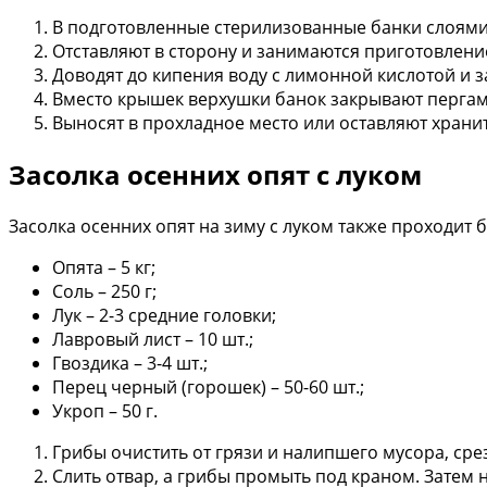
В подготовленные стерилизованные банки слоями
Отставляют в сторону и занимаются приготовлени
Доводят до кипения воду с лимонной кислотой и з
Вместо крышек верхушки банок закрывают пергам
Выносят в прохладное место или оставляют хранит
Засолка осенних опят с луком
Засолка осенних опят на зиму с луком также проходит б
Опята – 5 кг;
Соль – 250 г;
Лук – 2-3 средние головки;
Лавровый лист – 10 шт.;
Гвоздика – 3-4 шт.;
Перец черный (горошек) – 50-60 шт.;
Укроп – 50 г.
Грибы очистить от грязи и налипшего мусора, сре
Слить отвар, а грибы промыть под краном. Затем н