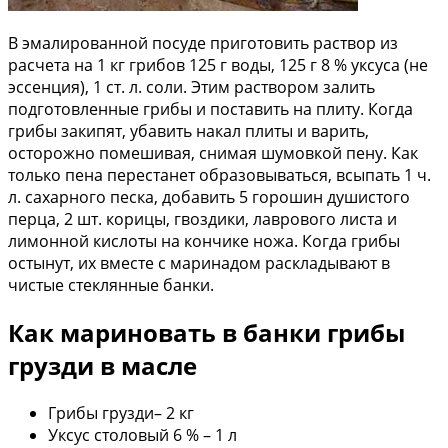
В эмалированной посуде приготовить раствор из
расчета на 1 кг грибов 125 г воды, 125 г 8 % уксуса (не
эссенция), 1 ст. л. соли. Этим раствором залить
подготовленные грибы и поставить на плиту. Когда
грибы закипят, убавить накал плиты и варить,
осторожно помешивая, снимая шумовкой пену. Как
только пена перестанет образовываться, всыпать 1 ч.
л. сахарного песка, добавить 5 горошин душистого
перца, 2 шт. корицы, гвоздики, лаврового листа и
лимонной кислоты на кончике ножа. Когда грибы
остынут, их вместе с маринадом раскладывают в
чистые стеклянные банки.
Как мариновать в банки грибы
грузди в масле
Грибы грузди– 2 кг
Уксус столовый 6 % – 1 л