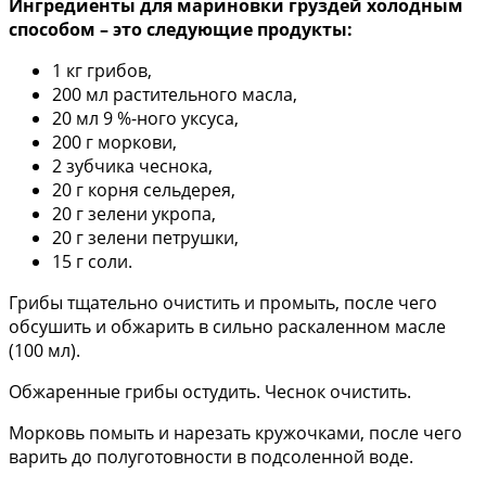
Ингредиенты для мариновки груздей холодным
способом – это следующие продукты:
1 кг грибов,
200 мл растительного масла,
20 мл 9 %-ного уксуса,
200 г моркови,
2 зубчика чеснока,
20 г корня сельдерея,
20 г зелени укропа,
20 г зелени петрушки,
15 г соли.
Грибы тщательно очистить и промыть, после чего
обсушить и обжарить в сильно раскаленном масле
(100 мл).
Обжаренные грибы остудить. Чеснок очистить.
Морковь помыть и нарезать кружочками, после чего
варить до полуготовности в подсоленной воде.