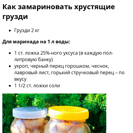
Как замариновать хрустящие
грузди
Грузди 2 кг
Для маринада на 1 л воды:
1 ст. ложка 25%-ного уксуса (в каждую пол-
литровую банку)
укроп, черный перец горошком, чеснок,
лавровый лист, горький стручковый перец – по
вкусу
1 1/2 ст. ложки соли