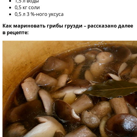
1,5 л воды
0,5 кг соли
0,5 л 3 %-ного уксуса
Как мариновать грибы грузди – рассказано далее
в рецепте: