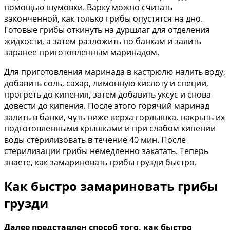
помощью шумовки. Варку можно считать
законченной, как только грибы опустятся на дно.
Готовые грибы откинуть на дуршлаг для отделения
жидкости, а затем разложить по банкам и залить
заранее приготовленным маринадом.
Для приготовления маринада в кастрюлю налить воду,
добавить соль, сахар, лимонную кислоту и специи,
прогреть до кипения, затем добавить уксус и снова
довести до кипения. После этого горячий маринад
залить в банки, чуть ниже верха горлышка, накрыть их
подготовленными крышками и при слабом кипении
воды стерилизовать в течение 40 мин. После
стерилизации грибы немедленно закатать. Теперь
знаете, как замариновать грибы грузди быстро.
Как быстро замариновать грибы
грузди
Далее представлен способ того, как быстро