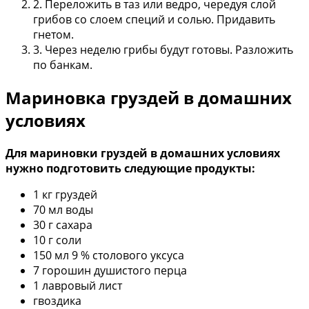
2. Переложить в таз или ведро, чередуя слой
грибов со слоем специй и солью. Придавить
гнетом.
3. Через неделю грибы будут готовы. Разложить
по банкам.
Мариновка груздей в домашних
условиях
Для мариновки груздей в домашних условиях
нужно подготовить следующие продукты:
1 кг груздей
70 мл воды
30 г сахара
10 г соли
150 мл 9 % столового уксуса
7 горошин душистого перца
1 лавровый лист
гвоздика