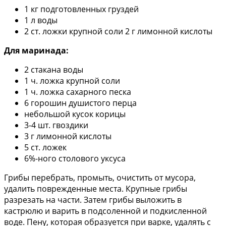
1 кг подготовленных груздей
1 л воды
2 ст. ложки крупной соли 2 г лимонной кислоты
Для маринада:
2 стакана воды
1 ч. ложка крупной соли
1 ч. ложка сахарного песка
6 горошин душистого перца
небольшой кусок корицы
3-4 шт. гвоздики
3 г лимонной кислоты
5 ст. ложек
6%-ного столового уксуса
Грибы перебрать, промыть, очистить от мусора,
удалить поврежденные места. Крупные грибы
разрезать на части. Затем грибы выложить в
кастрюлю и варить в подсоленной и подкисленной
воде. Пену, которая образуется при варке, удалять с