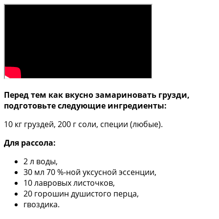
Перед тем как вкусно замариновать грузди,
подготовьте следующие ингредиенты:
10 кг груздей, 200 г соли, специи (любые).
Для рассола:
2 л воды,
30 мл 70 %-ной уксусной эссенции,
10 лавровых листочков,
20 горошин душистого перца,
гвоздика.