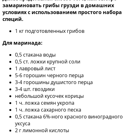
замариновать грибы грузди в домашних
условиях с использованием простого набора
специй.
1 кг подготовленных грибов
Для маринада:
0,5 стакана воды
0,5 ст. ложки крупной соли
1 лавровый лист
5-6 горошин черного перца
3-4 горошины душистого перца
3-4 шт. гвоздики
небольшой кусочек корицы
1 ч. ложка семян укропа
1 ч. ложка сахарного песка
0,5 стакана 6%-ного красного виноградного
уксуса
2 г лимонной кислоты