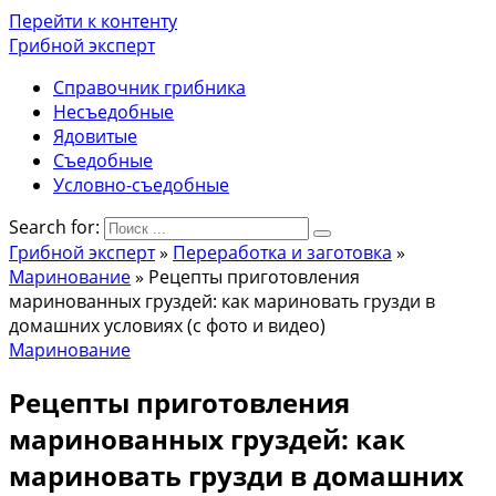
Перейти к контенту
Грибной эксперт
Справочник грибника
Несъедобные
Ядовитые
Съедобные
Условно-съедобные
Search for:
Грибной эксперт
»
Переработка и заготовка
»
Маринование
»
Рецепты приготовления
маринованных груздей: как мариновать грузди в
домашних условиях (с фото и видео)
Маринование
Рецепты приготовления
маринованных груздей: как
мариновать грузди в домашних