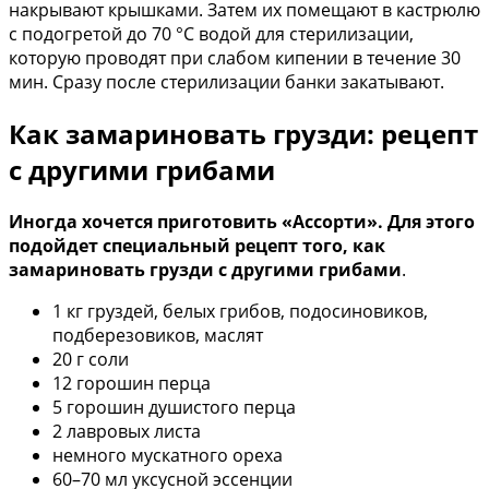
накрывают крышками. Затем их помещают в кастрюлю
с подогретой до 70 °С водой для стерилизации,
которую проводят при слабом кипении в течение 30
мин. Сразу после стерилизации банки закатывают.
Как замариновать грузди: рецепт
с другими грибами
Иногда хочется приготовить «Ассорти». Для этого
подойдет специальный рецепт того, как
замариновать грузди с другими грибами
.
1 кг груздей, белых грибов, подосиновиков,
подберезовиков, маслят
20 г соли
12 горошин перца
5 горошин душистого перца
2 лавровых листа
немного мускатного ореха
60–70 мл уксусной эссенции