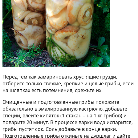
Перед тем как замариновать хрустящие грузди,
отберите только свежие, крепкие и целые грибы, если
на шляпках есть потемнения, срежьте их.
Очищенные и подготовленные грибы положите
обязательно в эмалированную кастрюлю, добавьте
специи, влейте кипяток (1 стакан – на 1 кг грибов) и
поварите 20 минут. В процессе варки вода испарится,
грибы пустят сок. Соль добавьте в конце варки.
Подготовленные грибы откиньте на дуршлаг и дайте