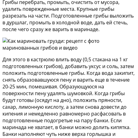
Грибы перебрать, промыть, очистить от мусора,
удалить поврежденные места. Крупные грибы
разрезать на части. Подготовленные грибы выложить
в дуршлаг, промыть в холодной воде, дать ей стечь,
после чего сразу же варить в маринаде.
Для этого в кастрюлю влить воду (0,5 стакана на 1 кг
подготовленных грибов), добавить уксус и соль, затем
положить подготовленные грибы. Когда вода закипит,
снять образовавшуюся пену и варить еще в течение
20-25 мин, помешивая. Образующуюся на
поверхности пену удалять шумовкой. Когда грибы
будут готовы (осядут на дно), положить пряности,
сахар, лимонную кислоту, а затем снова довести до
кипения и немедленно равномерно расфасовать в
подготовленные подогретые на пару банки. Если
маринада не хватает, в банки можно долить кипятка.
Банки наполняют чуть ниже верха горлышка и