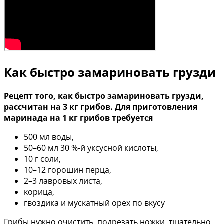
Как быстро замариновать грузди
Рецепт того, как быстро замариновать грузди,
рассчитан на 3 кг грибов. Для приготовления
маринада на 1 кг грибов требуется
500 мл воды,
50–60 мл 30 %-й уксусной кислоты,
10 г соли,
10–12 горошин перца,
2–3 лавровых листа,
корица,
гвоздика и мускатный орех по вкусу
Грибы нужно очистить, подрезать ножки, тщательно