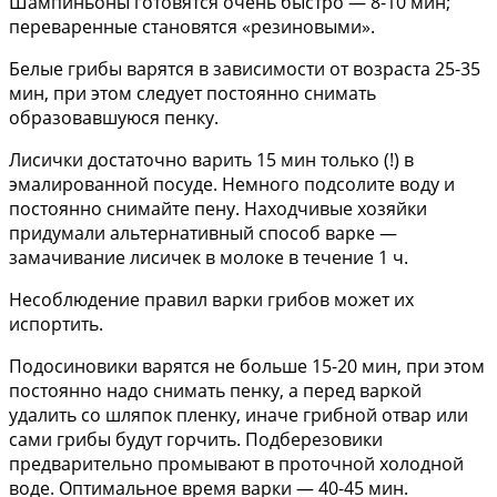
Шампиньоны готовятся очень быстро — 8-10 мин;
переваренные становятся «резиновыми».
Белые грибы варятся в зависимости от возраста 25-35
мин, при этом следует постоянно снимать
образовавшуюся пенку.
Лисички достаточно варить 15 мин только (!) в
эмалированной посуде. Немного подсолите воду и
постоянно снимайте пену. Находчивые хозяйки
придумали альтернативный способ варке —
замачивание лисичек в молоке в течение 1 ч.
Несоблюдение правил варки грибов может их
испортить.
Подосиновики варятся не больше 15-20 мин, при этом
постоянно надо снимать пенку, а перед варкой
удалить со шляпок пленку, иначе грибной отвар или
сами грибы будут горчить. Подберезовики
предварительно промывают в проточной холодной
воде. Оптимальное время варки — 40-45 мин.