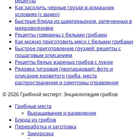
рецепты
Как засолить черные грузди в домашних
условиях (с видео)
Быстрые блюда из шампиньонов, запеченных в
микроволновке
Рецепты говядины с белыми грибами
Как можно приготовить мясо с белыми грибами
Быстрое приготовление груздей: рецепты с
пошаговым описанием
Рецепты белых жареных грибов с луком
Рядовка тигровая (леопардовая): фото и
описание ядовитого гриба, места
распространения и симптомы отравления
© 2026 Грибной эксперт. Энциклопедия грибов
Грибные места
Выращивание и разведение
Блюда из грибов
Переработка и заготовка
Заморозка