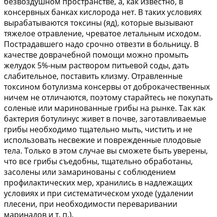
безвоздушном пространстве, а, как известно, в
консервных банках кислорода нет. В таких условиях
вырабатываются токсины (яд), которые вызывают
тяжелое отравление, чреватое летальным исходом.
Пострадавшего надо срочно отвезти в больницу. В
качестве доврачебной помощи можно промыть
желудок 5%-ным раствором питьевой соды, дать
слабительное, поставить клизму. Отравленные
токсином ботулизма консервы от доброкачественных
ничем не отличаются, поэтому старайтесь не покупать
соленые или маринованные грибы на рынке. Так как
бактерия ботулинус живет в почве, заготавливаемые
грибы необходимо тщательно мыть, чистить и не
использовать несвежие и поврежденные плодовые
тела. Только в этом случае вы сможете быть уверены,
что все грибы съедобны, тщательно обработаны,
засолены или замаринованы с соблюдением
профилактических мер, хранились в надлежащих
условиях и при систематическом уходе (удалении
плесени, при необходимости переваривании
маринадов и т. п.).