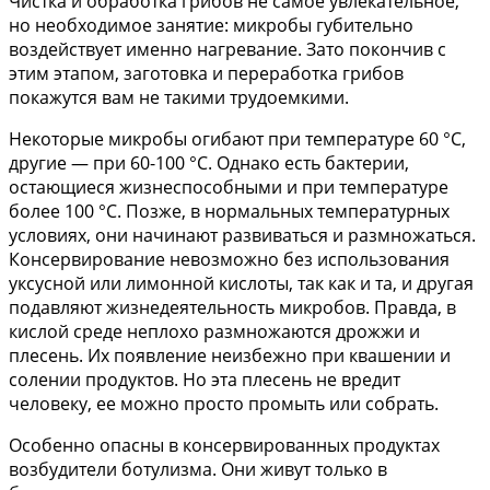
Чистка и обработка грибов не самое увлекательное,
но необходимое занятие: микробы губительно
воздействует именно нагревание. Зато покончив с
этим этапом, заготовка и переработка грибов
покажутся вам не такими трудоемкими.
Некоторые микробы огибают при температуре 60 °C,
другие — при 60-100 °C. Однако есть бактерии,
остающиеся жизнеспособными и при температуре
более 100 °C. Позже, в нормальных температурных
условиях, они начинают развиваться и размножаться.
Консервирование невозможно без использования
уксусной или лимонной кислоты, так как и та, и другая
подавляют жизнедеятельность микробов. Правда, в
кислой среде неплохо размножаются дрожжи и
плесень. Их появление неизбежно при квашении и
солении продуктов. Но эта плесень не вредит
человеку, ее можно просто промыть или собрать.
Особенно опасны в консервированных продуктах
возбудители ботулизма. Они живут только в