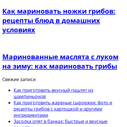
Как мариновать ножки грибов:
рецепты блюд в домашних
условиях
Маринованные маслята с луком
на зиму: как мариновать грибы
Свежие записи
Как приготовить вкусный паштет из
шампиньонов
Как приготовить жареные сыроежки: фото и
рецепты грибов с картошкой и другими
ингредиентами
Засолка опят в банках: быстрые и вкусные