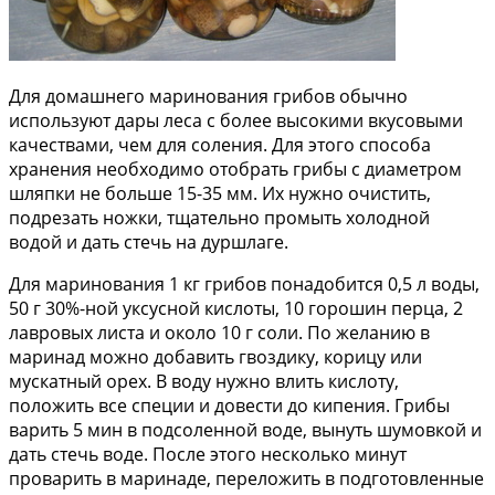
Для домашнего маринования грибов обычно
используют дары леса с более высокими вкусовыми
качествами, чем для соления. Для этого способа
хранения необходимо отобрать грибы с диаметром
шляпки не больше 15-35 мм. Их нужно очистить,
подрезать ножки, тщательно промыть холодной
водой и дать стечь на дуршлаге.
Для маринования 1 кг грибов понадобится 0,5 л воды,
50 г 30%-ной уксусной кислоты, 10 горошин перца, 2
лавровых листа и около 10 г соли. По желанию в
маринад можно добавить гвоздику, корицу или
мускатный орех. В воду нужно влить кислоту,
положить все специи и довести до кипения. Грибы
варить 5 мин в подсоленной воде, вынуть шумовкой и
дать стечь воде. После этого несколько минут
проварить в маринаде, переложить в подготовленные