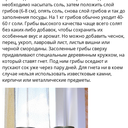
необходимо насыпать соль, затем положить слой
грибов (6-8 см), опять соль, снова слой грибов и так до
заполнения посуды. На 1 кг грибов обычно уходит 40-
60 г соли. Грибы высокого качества чаще всего солят
без каких-либо добавок, чтобы сохранить их
особенные вкус и аромат. Но можно добавить чеснок,
перец, укроп, лавровый лист, листья вишни или
черной смородины. Засоленные грибы сверху
придавливают специальным деревянным кружком, на
который ставят гнет. Под ним грибы оседают и
пускают сок уже через пару дней. Для гнета ни в коем
случае нельзя использовать известковые камни,
кирпичи или металлические предметы.