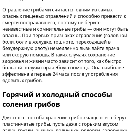
Отравление грибами считается одним из самых
опасных пищевых отравлений и способно привести к
смерти пострадавшего, поэтому не берите
неизвестные и сомнительные грибы — они могут быть
опасны. При первых признаках отравления (головной
боли, боли в желудке, тошноте, переходящей в
безудержную рвоту) немедленно вызывайте врача
или скорую помощь. В таких случаях сохранение
здоровья и жизни часто зависит от того, как быстро
больной получит врачебную помощь. Она наиболее
эффективна в первые 24 часа после употребления
ядовитых грибов.
Горячий и холодный способы
соления грибов
Для этого способа хранения грибов чаще всего берут
пластинчатые грибы, пусть даже с горьким вкусом:
валуи, грузди, рыжики, волнушки, рядовки, говорушки,