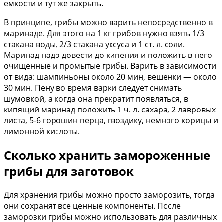
емкости и тут же закрыть.
В принципе, грибы можно варить непосредственно в
маринаде. Для этого на 1 кг грибов нужно взять 1/3
стакана воды, 2/3 стакана уксуса и 1 ст. л. соли.
Маринад надо довести до кипения и положить в него
очищенные и промытые грибы. Варить в зависимости
от вида: шампиньоны около 20 мин, вешенки — около
30 мин. Пену во время варки следует снимать
шумовкой, а когда она прекратит появляться, в
кипящий маринад положить 1 ч. л. сахара, 2 лавровых
листа, 5-6 горошин перца, гвоздику, немного корицы и
лимонной кислоты.
Сколько хранить замороженные
грибы для заготовок
Для хранения грибы можно просто заморозить, тогда
они сохранят все ценные компоненты. После
заморозки грибы можно использовать для различных