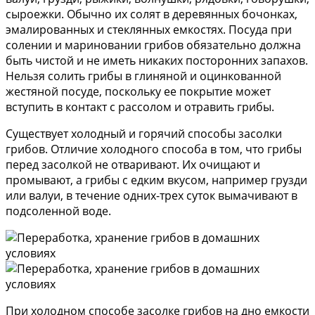
сыроежки. Обычно их солят в деревянных бочонках,
эмалированных и стеклянных емкостях. Посуда при
солении и мариновании грибов обязательно должна
быть чистой и не иметь никаких посторонних запахов.
Нельзя солить грибы в глиняной и оцинкованной
жестяной посуде, поскольку ее покрытие может
вступить в контакт с рассолом и отравить грибы.
Существует холодный и горячий способы засолки
грибов. Отличие холодного способа в том, что грибы
перед засолкой не отваривают. Их очищают и
промывают, а грибы с едким вкусом, например грузди
или валуи, в течение одних-трех суток вымачивают в
подсоленной воде.
При холодном способе засолке грибов на дно емкости