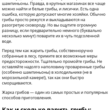
шампиньоны. Правда, в крупных магазинах все чаще
можно найти и белые грибы, и лисички. Есть одна
ошибка, которую допускают многие хозяйки. Обычно
грибы просто режутся и выкладываются на
разогретую сковороду. Но вы ощутите огромную
разницу, если предварительно немного (буквально
несколько минут) поварите их в чуть подсоленной
воде.
Перед тем как жарить грибы, собственноручно
собранные в лесу, примите все возможные меры
предосторожности. Тщательно промойте грибы. Не
оставляйте надолго наполовину проваренные грибы
(особенно шампиньоны) в холодильнике (не в
морозильной камере!), так как они быстро
сморщиваются.
Жарка грибов — один из самых простых и популярных
способов приготовления.
Как и сколько варить грибы: