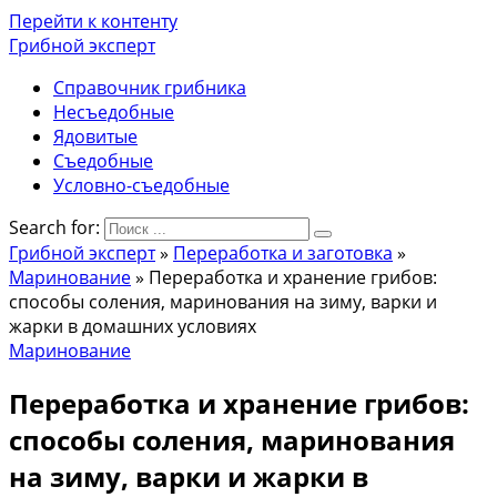
Перейти к контенту
Грибной эксперт
Справочник грибника
Несъедобные
Ядовитые
Съедобные
Условно-съедобные
Search for:
Грибной эксперт
»
Переработка и заготовка
»
Маринование
»
Переработка и хранение грибов:
способы соления, маринования на зиму, варки и
жарки в домашних условиях
Маринование
Переработка и хранение грибов:
способы соления, маринования
на зиму, варки и жарки в