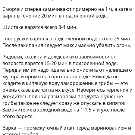
Сморчки сперва замачивают примерно на 1 ч, а затем
варят в течение 20 мин в подсоленной воде.
Шиитаке варятся всего 3-4 мин.
Говорушки варятся в подсоленной воде около 25 мин.
После закипания следует максимально убавить огонь.
Рядовки, козлята и дождевики в зависимости от
возраста варятся 15-20 мин в подсоленной воде.
Перед этим их надо тщательно очистить от налипшего
мусора и промыть в проточной воде. Никогда не
кладите в кипящую воду замороженные грибы — это
очень сказывается на их вкусе. Наберитесь терпения и
дождитесь полной разморозки продукта. Сушеные
грибы также не следует сразу же опускать в кипяток.
Замочите их в холодной воде на 1-1,5 ч и уже после
этого варите.
Варка — промежуточный этап перед маринованием и
жаркой грибов.