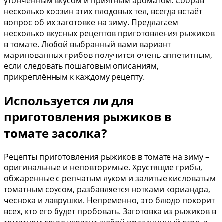
утонченным вкусом и приятным ароматом. Собрав
несколько корзин этих плодовых тел, всегда встаёт
вопрос об их заготовке на зиму. Предлагаем
несколько вкусных рецептов приготовления рыжиков
в томате. Любой выбранный вами вариант
маринованных грибов получится очень аппетитным,
если следовать пошаговым описаниям,
прикреплённым к каждому рецепту.
Используется ли для
приготовления рыжиков в
томате засолка?
Рецепты приготовления рыжиков в томате на зиму –
оригинальные и неповторимые. Хрустящие грибы,
обжаренные с репчатым луком и залитые кисловатым
томатным соусом, разбавляется нотками кориандра,
чеснока и лаврушки. Непременно, это блюдо покорит
всех, кто его будет пробовать. Заготовка из рыжиков в
томатном соусе украсит любой праздничный стол, а