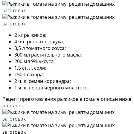
2 кг рыжиков;
4 шт. репчатого лука;
0,5 л томатного соуса;
300 мл растительного масла;
200 мл 9% уксуса;
1,5 ст. л. соли;
150 г сахара;
2 ч. л. семян кориандра;
1 ч. л. перца чёрного молотого.
Рецепт приготовления рыжиков в томате описан ниже
поэтапно.