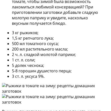
томате, чтобы зимой была возможность
лакомиться любимой консервацией? При
приготовлении заготовки добавьте сладкую
молотую паприку и увидите, насколько
вкусным получается блюдо.
3 кг рыжиков;
1,5 кг репчатого лука;
500 мл томатного соуса;
200 мл растительного масла;
2 ч. л. сладкой молотой паприки;
1 ст. л. соли;
5 долек чеснока;
5-8 горошин душистого перца;
3 ст. л. уксуса 9%.