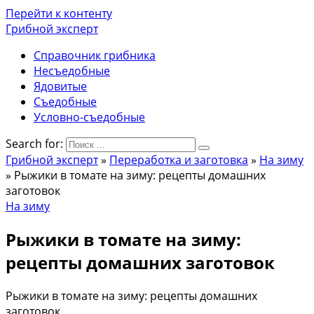
Перейти к контенту
Грибной эксперт
Справочник грибника
Несъедобные
Ядовитые
Съедобные
Условно-съедобные
Search for:
Грибной эксперт
»
Переработка и заготовка
»
На зиму
»
Рыжики в томате на зиму: рецепты домашних
заготовок
На зиму
Рыжики в томате на зиму:
рецепты домашних заготовок
Рыжики в томате на зиму: рецепты домашних
заготовок