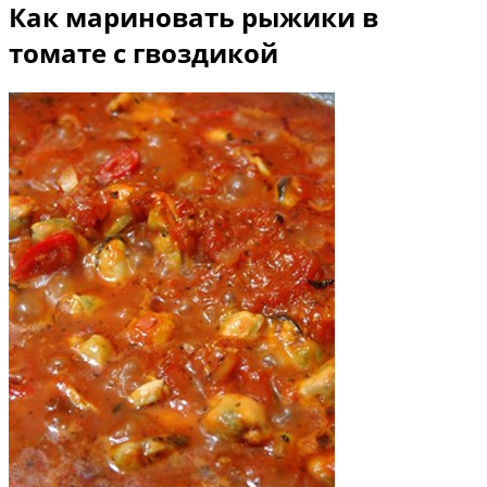
Как мариновать рыжики в
томате с гвоздикой