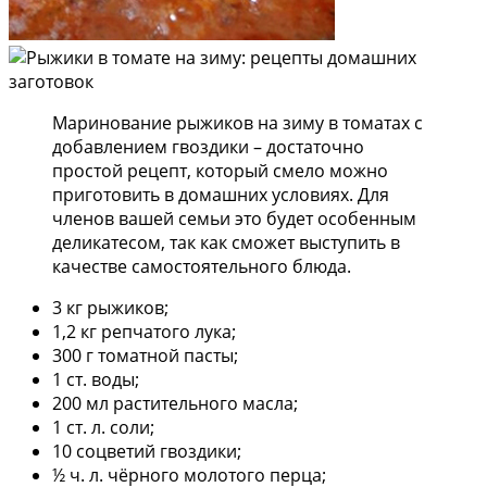
Маринование рыжиков на зиму в томатах с
добавлением гвоздики – достаточно
простой рецепт, который смело можно
приготовить в домашних условиях. Для
членов вашей семьи это будет особенным
деликатесом, так как сможет выступить в
качестве самостоятельного блюда.
3 кг рыжиков;
1,2 кг репчатого лука;
300 г томатной пасты;
1 ст. воды;
200 мл растительного масла;
1 ст. л. соли;
10 соцветий гвоздики;
½ ч. л. чёрного молотого перца;