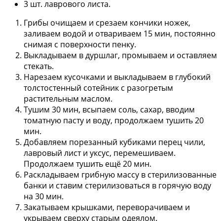
3 шт. лаврового листа.
Грибы очищаем и срезаем кончики ножек,
заливаем водой и отвариваем 15 мин, постоянно
снимая с поверхности пенку.
Выкладываем в дуршлаг, промываем и оставляем
стекать.
Нарезаем кусочками и выкладываем в глубокий
толстостенный сотейник с разогретым
растительным маслом.
Тушим 30 мин, всыпаем соль, сахар, вводим
томатную пасту и воду, продолжаем тушить 20
мин.
Добавляем порезанный кубиками перец чили,
лавровый лист и уксус, перемешиваем.
Продолжаем тушить ещё 20 мин.
Раскладываем грибную массу в стерилизованные
банки и ставим стерилизоваться в горячую воду
на 30 мин.
Закатываем крышками, переворачиваем и
укрываем сверху старым одеялом.