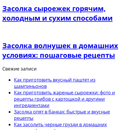
Засолка сыроежек горячим,
холодным и сухим способами
Засолка волнушек в домашних
условиях: пошаговые рецепты
Свежие записи
Как приготовить вкусный паштет из
шампиньонов
Как приготовить жареные сыроежки: фото и
рецепты грибов с картошкой и другими
ингредиентами
Засолка опят в банках: быстрые и вкусные
рецепты
Как засолить черные грузди в домашних