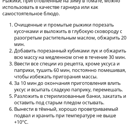
Рыжики, приготовленные на зиму в томате, можно
использовать в качестве гарнира или как
самостоятельное блюдо.
Очищенные и промытые рыжики порезать
кусочками и выложить в глубокую сковороду с
разогретым растительным маслом, обжарить 20
мин.
Добавить порезанный кубиками лук и обжарить
всю массу на медленном огне в течение 30 мин.
Ввести все специи из рецепта, кроме уксуса и
паприки, тушить 60 мин, постоянно помешивая,
чтобы избежать пригорания массы.
За 10 мин до окончания приготовления влить
уксус и всыпать сладкую паприку, перемешать.
Разложить в стерилизованные банки, закатать и
оставить под старым пледом остывать.
Вынести в тёмный, хорошо проветриваемый
подвал и хранить при температуре не выше
+10°С.