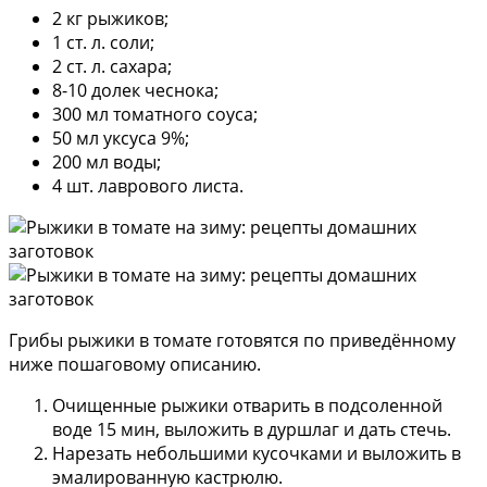
2 кг рыжиков;
1 ст. л. соли;
2 ст. л. сахара;
8-10 долек чеснока;
300 мл томатного соуса;
50 мл уксуса 9%;
200 мл воды;
4 шт. лаврового листа.
Грибы рыжики в томате готовятся по приведённому
ниже пошаговому описанию.
Очищенные рыжики отварить в подсоленной
воде 15 мин, выложить в дуршлаг и дать стечь.
Нарезать небольшими кусочками и выложить в
эмалированную кастрюлю.