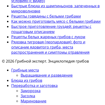
условиях (с видео)
Быстрые блюда из шампиньонов, запеченных в
микроволновке
Рецепты говядины с белыми грибами
Как можно приготовить мясо с белыми грибами
Быстрое приготовление груздей: рецепты с
пошаговым описанием
Рецепты белых жареных грибов с луком
Рядовка тигровая (леопардовая): фото и
описание ядовитого гриба, места
распространения и симптомы отравления
© 2026 Грибной эксперт. Энциклопедия грибов
Грибные места
Выращивание и разведение
Блюда из грибов
Переработка и заготовка
Заморозка
Засолка
Маринование