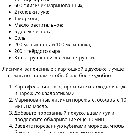
600 г лисичек маринованных;
2 головки лука;
1 морковь;
Масло растительное;
5 долек чеснока;
Соль;
200 мл сметаны и 100 мл молока;
200 г твёрдого сыра;
3 ст. л. рубленой зелени петрушки.
Лисички, запечённые с картошкой в духовке, лучше
готовить по этапам, чтобы было более удобно.
Картофель очистите, промойте в холодной воде
и нарежьте квадратиками.
Маринованные лисички порежьте, обжарьте 10
мин. на масле.
Добавьте порезанный полукольцами лук и
продолжите обжаривание ещё 10 мин.
Введите порезанную кубиками морковь, чтобы
блюдо приобрело оранжевый оттенок.