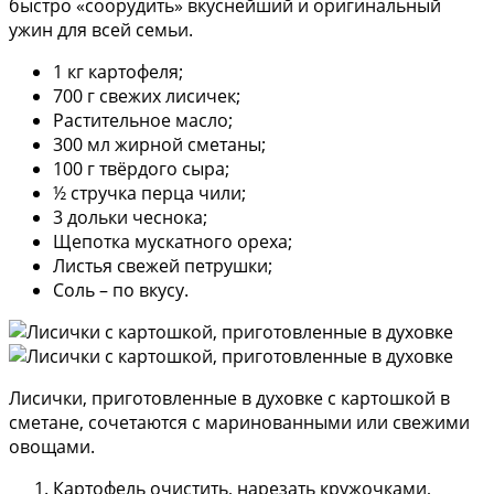
быстро «соорудить» вкуснейший и оригинальный
ужин для всей семьи.
1 кг картофеля;
700 г свежих лисичек;
Растительное масло;
300 мл жирной сметаны;
100 г твёрдого сыра;
½ стручка перца чили;
3 дольки чеснока;
Щепотка мускатного ореха;
Листья свежей петрушки;
Соль – по вкусу.
Лисички, приготовленные в духовке с картошкой в
сметане, сочетаются с маринованными или свежими
овощами.
Картофель очистить, нарезать кружочками,