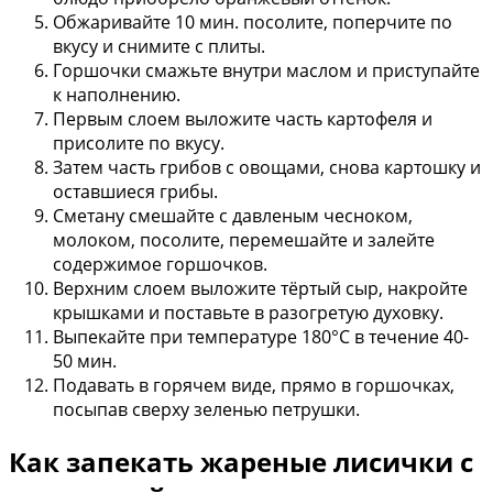
Обжаривайте 10 мин. посолите, поперчите по
вкусу и снимите с плиты.
Горшочки смажьте внутри маслом и приступайте
к наполнению.
Первым слоем выложите часть картофеля и
присолите по вкусу.
Затем часть грибов с овощами, снова картошку и
оставшиеся грибы.
Сметану смешайте с давленым чесноком,
молоком, посолите, перемешайте и залейте
содержимое горшочков.
Верхним слоем выложите тёртый сыр, накройте
крышками и поставьте в разогретую духовку.
Выпекайте при температуре 180°С в течение 40-
50 мин.
Подавать в горячем виде, прямо в горшочках,
посыпав сверху зеленью петрушки.
Как запекать жареные лисички с