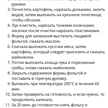
руками.
Почистить картофель, нарезать дольками, залить
водой, затем выложить на кухонное полотенце,
чтобы обсохли.
Лук очистить, нарезать тонкими колечками,
лисички после очистки нарезать пластинками.
Форму для запекания выстелить пищевой
фольгой, смазать маслом.
Сначала выложить кусочки мяса, затем
картофель, который следует присолить и смазать
майонезом.
Потом выложить кольца лука и порезанные
грибы, снова смазать майонезом.
Закрыть содержимое формы фольгой и
поставить в горячую духовку.
Выпекать при температуре 200°С в течение 60
мин.
Затем проверить на готовность, и если нужно, то
продолжить запекать.
За 20 мин. до готовности снять фольгу и