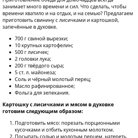
занимает много времени и сил. Что сделать, чтобы
времени хватило и на отдых, и на семью? Предлагаем
приготовить свинину с лисичками и картошкой,
запечённые в духовке.
700 г свиной вырезки;
10 крупных картофелин;
500 г лисичек;
2 головки лука;
200 г твёрдого сыра;
5 ст. л. майонеза;
Соль и чёрный молотый перец;
Масло рафинированное;
Фольга для зепекания.
Картошку с лисичками и мясом в духовке
готовим следующим образом:
Подготовить мясо: порезать порционными
кусочками и отбить кухонным молотком.
Посыпать солью и молотым перцем, натереть