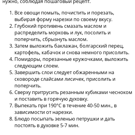
нужно, соблюдая пошаговый рецепт.
Все овощи помыть, почистить и порезать,
выбирая форму нарезки по своему вкусу.
Глубокий противень смазать маслом и
распределить морковь и лук, посолить и
поперчить, сбрызнуть маслом.
Затем выложить баклажан, болгарский перец,
картофель, кабачок и снова немного присолить.
Помидоры, порезанные кружочками, выложить
следующим слоем.
Завершить слои следует обжаренными на
сковороде слайсами лисичек, присолить и
поперчить.
Сверху притрусить резанным кубиками чесноком
и поставить в горячую духовку.
Выпекать при 190°С в течение 40-50 мин., в
зависимости от нарезки.
Блюдо посыпать зеленью петрушки и дать
постоять в духовке 5-7 мин.