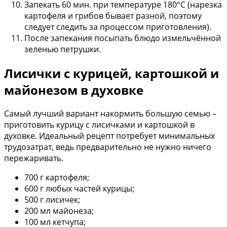
Запекать 60 мин. при температуре 180°С (нарезка
картофеля и грибов бывает разной, поэтому
следует следить за процессом приготовления).
После запекания посыпать блюдо измельчённой
зеленью петрушки.
Лисички с курицей, картошкой и
майонезом в духовке
Самый лучший вариант накормить большую семью –
приготовить курицу с лисичками и картошкой в
духовке. Идеальный рецепт потребует минимальных
трудозатрат, ведь предварительно не нужно ничего
пережаривать.
700 г картофеля;
600 г любых частей курицы;
500 г лисичек;
200 мл майонеза;
100 мл кетчупа;