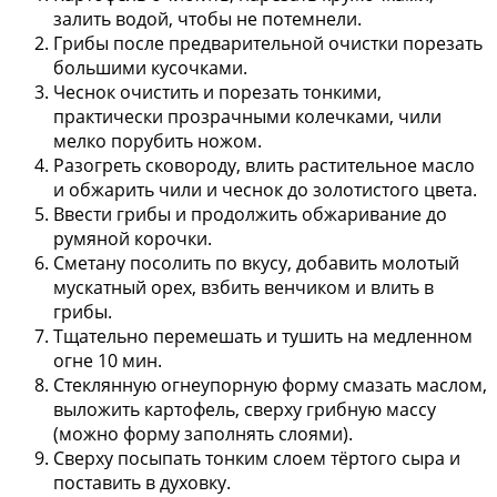
залить водой, чтобы не потемнели.
Грибы после предварительной очистки порезать
большими кусочками.
Чеснок очистить и порезать тонкими,
практически прозрачными колечками, чили
мелко порубить ножом.
Разогреть сковороду, влить растительное масло
и обжарить чили и чеснок до золотистого цвета.
Ввести грибы и продолжить обжаривание до
румяной корочки.
Сметану посолить по вкусу, добавить молотый
мускатный орех, взбить венчиком и влить в
грибы.
Тщательно перемешать и тушить на медленном
огне 10 мин.
Стеклянную огнеупорную форму смазать маслом,
выложить картофель, сверху грибную массу
(можно форму заполнять слоями).
Сверху посыпать тонким слоем тёртого сыра и
поставить в духовку.