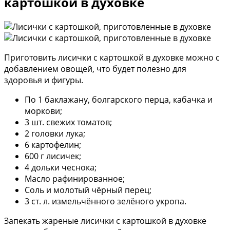
картошкой в духовке
Приготовить лисички с картошкой в духовке можно с
добавлением овощей, что будет полезно для
здоровья и фигуры.
По 1 баклажану, болгарского перца, кабачка и
моркови;
3 шт. свежих томатов;
2 головки лука;
6 картофелин;
600 г лисичек;
4 дольки чеснока;
Масло рафинированное;
Соль и молотый чёрный перец;
3 ст. л. измельчённого зелёного укропа.
Запекать жареные лисички с картошкой в духовке