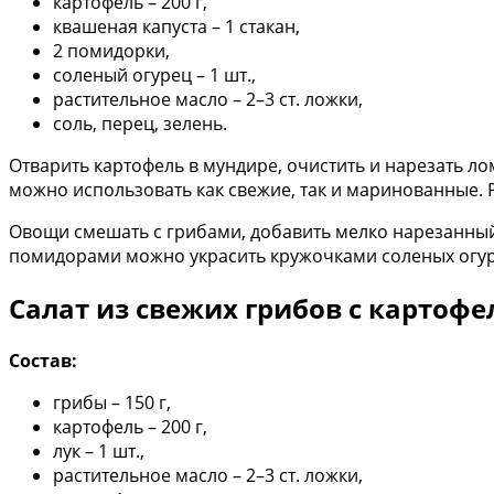
картофель – 200 г,
квашеная капуста – 1 стакан,
2 помидорки,
соленый огурец – 1 шт.,
растительное масло – 2–3 ст. ложки,
соль, перец, зелень.
Отварить картофель в мундире, очистить и нарезать л
можно использовать как свежие, так и маринованные. Р
Овощи смешать с грибами, добавить мелко нарезанный 
помидорами можно украсить кружочками соленых огур
Салат из свежих грибов с картоф
Состав:
грибы – 150 г,
картофель – 200 г,
лук – 1 шт.,
растительное масло – 2–3 ст. ложки,