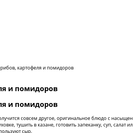
грибов, картофеля и помидоров
ля и помидоров
ля и помидоров
получится совсем другое, оригинальное блюдо с насыще
вке, тушить в казане, готовить запеканку, суп, салат и
пользуют сыр.