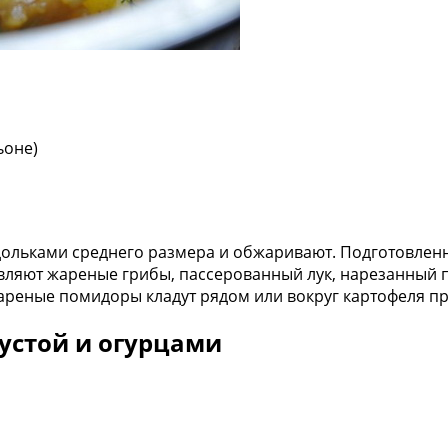
ьоне)
ольками среднего размера и обжаривают. Подготовленн
бавляют жареные грибы, пассерованный лук, нарезанный
 Жареные помидоры кладут рядом или вокруг картофеля п
пустой и огурцами