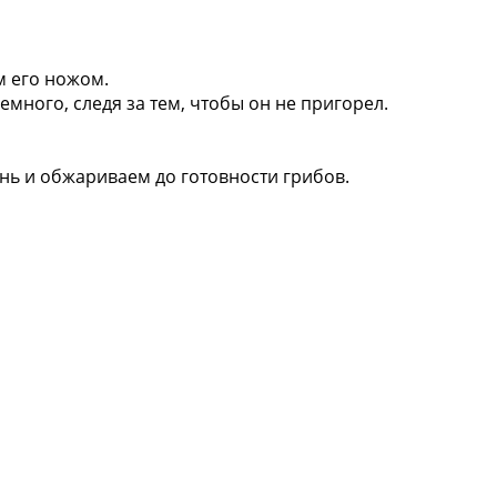
м его ножом.
много, следя за тем, чтобы он не пригорел.
нь и обжариваем до готовности грибов.