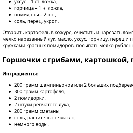
уксус – 1 ст. ложка,
горчица – 1 ч. ложка,
помидоры – 2 шт.,
соль, перец, укроп.
Отварить картофель в кожуре, очистить и нарезать лом
мелко нарезанный лук, масло, уксус, горчицу, перец и
кружками красных помидоров, посыпать мелко рублен
Горшочки с грибами, картошкой,
Ингредиенты:
200 грамм шампиньонов или 2 больших подберез
300 грамм картофеля,
2 помидорки,
2 штуки репчатого лука,
200 грамм сметаны,
соль, растительное масло,
немного воды.