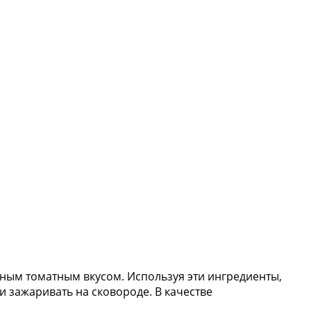
нным томатным вкусом. Используя эти ингредиенты,
ли зажаривать на сковороде. В качестве