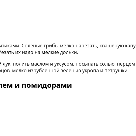
омтиками. Соленые грибы мелко нарезать, квашеную кап
езать их надо на мелкие дольки.
лук, полить маслом и уксусом, посыпать солью, перцем
цов, мелко изрубленной зеленью укропа и петрушки.
елем и помидорами