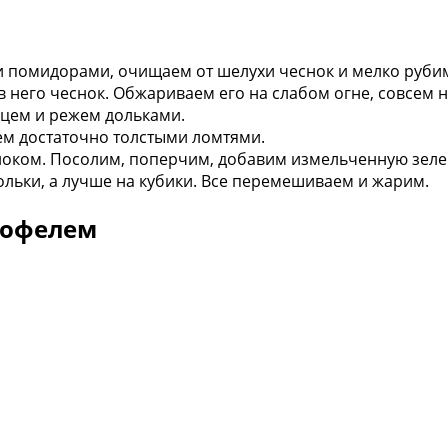
и помидорами, очищаем от шелухи чеснок и мелко руби
 него чеснок. Обжариваем его на слабом огне, совсем не
ем и режем дольками.
м достаточно толстыми ломтями.
ноком. Посолим, поперчим, добавим измельченную зеле
льки, а лучше на кубики. Все перемешиваем и жарим.
тофелем