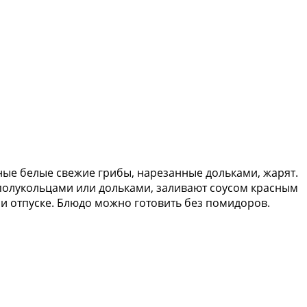
ые белые свежие грибы, нарезанные дольками, жарят.
 полукольцами или дольками, заливают соусом красным
ри отпуске. Блюдо можно готовить без помидоров.