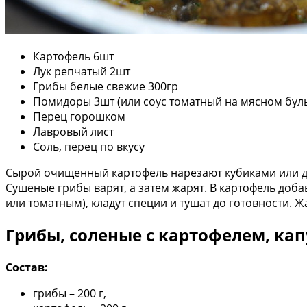
Картофель 6шт
Лук репчатый 2шт
Грибы белые свежие 300гр
Помидоры 3шт (или соус томатный на мясном бул
Перец горошком
Лавровый лист
Соль, перец по вкусу
Сырой очищенный картофель нарезают кубиками или д
Сушеные грибы варят, а затем жарят. В картофель до
или томатным), кладут специи и тушат до готовности.
Грибы, соленые с картофелем, ка
Состав:
грибы – 200 г,