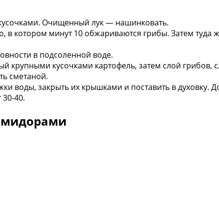
 кусочками. Очищенный лук — нашинковать.
, в котором минут 10 обжариваются грибы. Затем туда ж
овности в подсоленной воде.
й крупными кусочками картофель, затем слой грибов, 
ть сметаной.
ки воды, закрыть их крышками и поставить в духовку. Д
30-40.
помидорами