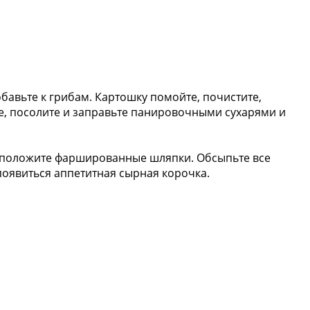
бавьте к грибам. Картошку помойте, почистите,
е, посолите и заправьте панировочными сухарями и
х положите фаршированные шляпки. Обсыпьте все
появиться аппетитная сырная корочка.