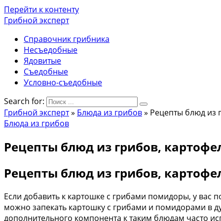
Перейти к контенту
Грибной эксперт
Справочник грибника
Несъедобные
Ядовитые
Съедобные
Условно-съедобные
Search for:
Грибной эксперт
»
Блюда из грибов
»
Рецепты блюд из 
Блюда из грибов
Рецепты блюд из грибов, картофе
Рецепты блюд из грибов, картофе
Если добавить к картошке с грибами помидоры, у вас 
можно запекать картошку с грибами и помидорами в духо
дополнительного компонента к таким блюдам часто ис