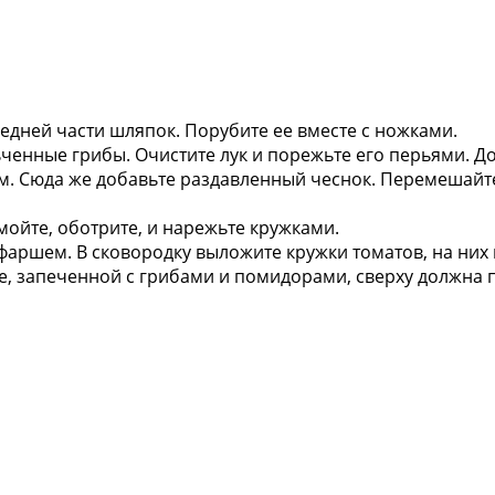
едней части шляпок. Порубите ее вместе с ножками.
ченные грибы. Очистите лук и порежьте его перьями. До
ам. Сюда же добавьте раздавленный чеснок. Перемешайт
ойте, оботрите, и нарежьте кружками.
аршем. В сковородку выложите кружки томатов, на ни
ке, запеченной с грибами и помидорами, сверху должна 